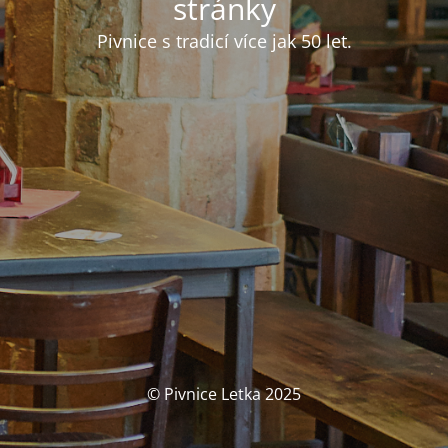
stránky
Pivnice s tradicí více jak 50 let.
© Pivnice Letka 2025